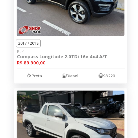
2017 / 2018
JEEP
Compass Longitude 2.0TDi 16v 4x4 A/T
R$ 89.900,00
Preta
Diesel
98.220