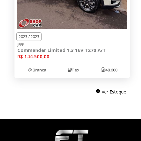
2023 / 2023
JEEP
Commander Limited 1.3 16v T270 A/T
R$ 144.500,00
Branca
Flex
48.600
Ver Estoque