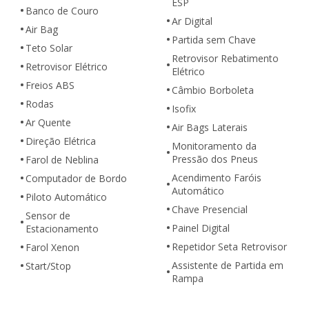
ESP
Banco de Couro
Ar Digital
Air Bag
Partida sem Chave
Teto Solar
Retrovisor Rebatimento
Retrovisor Elétrico
Elétrico
Freios ABS
Câmbio Borboleta
Rodas
Isofix
Ar Quente
Air Bags Laterais
Direção Elétrica
Monitoramento da
Pressão dos Pneus
Farol de Neblina
Acendimento Faróis
Computador de Bordo
Automático
Piloto Automático
Chave Presencial
Sensor de
Painel Digital
Estacionamento
Repetidor Seta Retrovisor
Farol Xenon
Assistente de Partida em
Start/Stop
Rampa