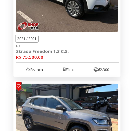
2021 / 2021
FIAT
Strada Freedom 1.3 C.S.
R$ 75.500,00
Branca
Flex
62.300