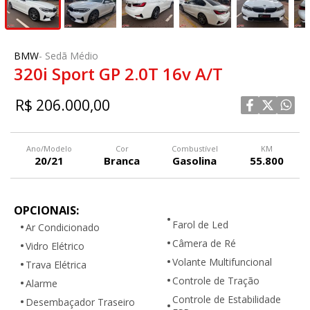
BMW
-
Sedã Médio
320i Sport GP 2.0T 16v A/T
R$ 206.000,00
Ano/Modelo
Cor
Combustível
KM
20/21
Branca
Gasolina
55.800
OPCIONAIS:
Farol de Led
Ar Condicionado
Câmera de Ré
Vidro Elétrico
Volante Multifuncional
Trava Elétrica
Controle de Tração
Alarme
Controle de Estabilidade
Desembaçador Traseiro