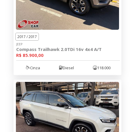
2017 / 2017
JEEP
Compass Trailhawk 2.0TDi 16v 4x4 A/T
R$ 85.900,00
Cinza
Diesel
118.000