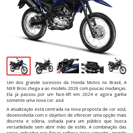
Um dos grande sucessos da Honda Motos no Brasil, A
NXR Bros chega a ao modelo 2026 com poucas mudanças.
Ela já passou por um face-lift em 2024 e agora ganha
somente uma nova cor: azul.
A atualização está centrada na nova proposta de cor azul,
desenvolvida com o objetivo de oferecer uma opção mais
discreta e sóbria, voltada para um público que busca
versatilidade sem abrir mão de estilo. A combinação das
cores aplicadas nas faixas reforça esse conceito, criando