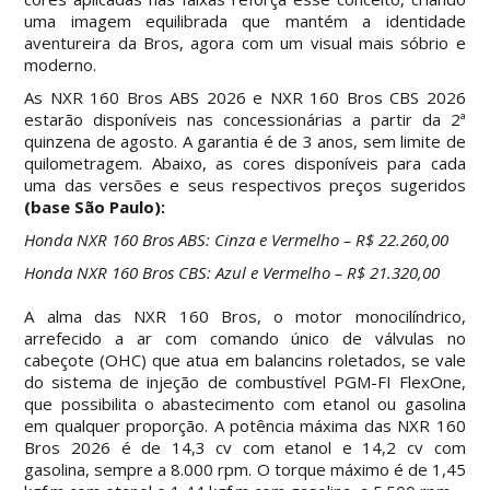
uma imagem equilibrada que mantém a identidade
aventureira da Bros, agora com um visual mais sóbrio e
moderno.
As NXR 160 Bros ABS 2026 e NXR 160 Bros CBS 2026
estarão disponíveis nas concessionárias a partir da 2ª
quinzena de agosto. A garantia é de 3 anos, sem limite de
quilometragem. Abaixo, as cores disponíveis para cada
uma das versões e seus respectivos preços sugeridos
(base São Paulo):
Honda NXR 160 Bros ABS: Cinza e Vermelho – R$ 22.260,00
Honda NXR 160 Bros CBS: Azul e Vermelho – R$ 21.320,00
A alma das NXR 160 Bros, o motor monocilíndrico,
arrefecido a ar com comando único de válvulas no
cabeçote (OHC) que atua em balancins roletados, se vale
do sistema de injeção de combustível PGM-FI FlexOne,
que possibilita o abastecimento com etanol ou gasolina
em qualquer proporção. A potência máxima das NXR 160
Bros 2026 é de 14,3 cv com etanol e 14,2 cv com
gasolina, sempre a 8.000 rpm. O torque máximo é de 1,45